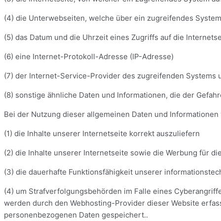
(4) die Unterwebseiten, welche über ein zugreifendes System
(5) das Datum und die Uhrzeit eines Zugriffs auf die Internetse
(6) eine Internet-Protokoll-Adresse (IP-Adresse)
(7) der Internet-Service-Provider des zugreifenden Systems 
(8) sonstige ähnliche Daten und Informationen, die der Gefa
Bei der Nutzung dieser allgemeinen Daten und Informationen
(1) die Inhalte unserer Internetseite korrekt auszuliefern
(2) die Inhalte unserer Internetseite sowie die Werbung für d
(3) die dauerhafte Funktionsfähigkeit unserer informationst
(4) um Strafverfolgungsbehörden im Falle eines Cyberangriff
werden durch den Webhosting-Provider dieser Website erfass
personenbezogenen Daten gespeichert..