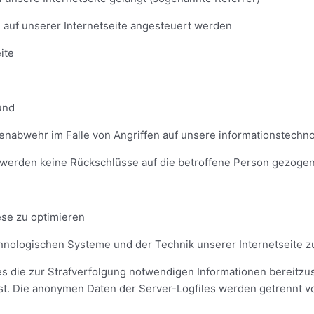
 auf unserer Internetseite angesteuert werden
ite
und
hrenabwehr im Falle von Angriffen auf unsere informationstech
 werden keine Rückschlüsse auf die betroffene Person gezogen
iese zu optimieren
echnologischen Systeme und der Technik unserer Internetseite 
es die zur Strafverfolgung notwendigen Informationen bereitz
t. Die anonymen Daten der Server-Logfiles werden getrennt v