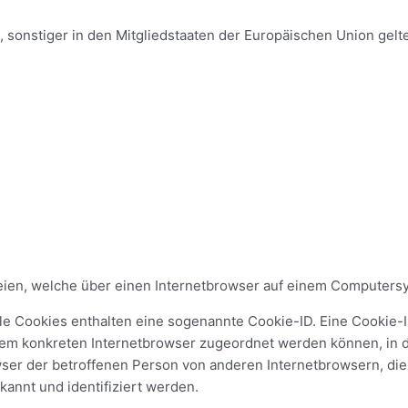
, sonstiger in den Mitgliedstaaten der Europäischen Union ge
teien, welche über einen Internetbrowser auf einem Computer
le Cookies enthalten eine sogenannte Cookie-ID. Eine Cookie-I
 dem konkreten Internetbrowser zugeordnet werden können, in 
wser der betroffenen Person von anderen Internetbrowsern, die
annt und identifiziert werden.