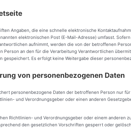
etseite
hriften Angaben, die eine schnelle elektronische Kontaktaufna
nannten elektronischen Post (E-Mail-Adresse) umfasst. Sofern 
erantwortlichen aufnimmt, werden die von der betroffenen Per
fenen Person an den für die Verarbeitung Verantwortlichen übe
n gespeichert. Es erfolgt keine Weitergabe dieser personenbe
rrung von personenbezogenen Daten
eichert personenbezogene Daten der betroffenen Person nur fü
chtlinien- und Verordnungsgeber oder einen anderen Gesetzgeber
schen Richtlinien- und Verordnungsgeber oder einem anderen z
rechend den gesetzlichen Vorschriften gesperrt oder gelösch