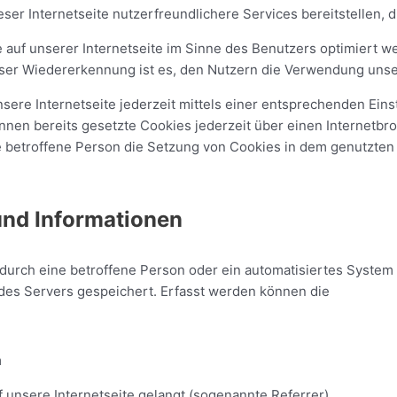
eser Internetseite nutzerfreundlichere Services bereitstellen,
 auf unserer Internetseite im Sinne des Benutzers optimiert w
er Wiedererkennung ist es, den Nutzern die Verwendung unsere
sere Internetseite jederzeit mittels einer entsprechenden Ein
nnen bereits gesetzte Cookies jederzeit über einen Internet
die betroffene Person die Setzung von Cookies in dem genutzten
und Informationen
te durch eine betroffene Person oder ein automatisiertes Syste
des Servers gespeichert. Erfasst werden können die
m
f unsere Internetseite gelangt (sogenannte Referrer)