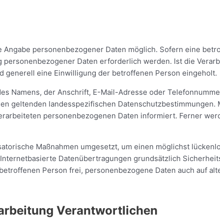
ede Angabe personenbezogener Daten möglich. Sofern eine betr
 personenbezogener Daten erforderlich werden. Ist die Verar
d generell eine Einwilligung der betroffenen Person eingeholt.
s Namens, der Anschrift, E-Mail-Adresse oder Telefonnummer e
 geltenden landesspezifischen Datenschutzbestimmungen. Mitt
rarbeiteten personenbezogenen Daten informiert. Ferner werd
nisatorische Maßnahmen umgesetzt, um einen möglichst lückenlo
ternetbasierte Datenübertragungen grundsätzlich Sicherheitsl
betroffenen Person frei, personenbezogene Daten auch auf alte
rarbeitung Verantwortlichen