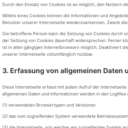
Durch den Einsatz von Cookies ist es möglich, den Nutzern di
Mittels eines Cookies können die Informationen und Angebote
Benutzer unserer Internetseite wiederzuerkennen. Zweck dies
Die betroffene Person kann die Setzung von Cookies durch un
der Setzung von Cookies dauerhaft widersprechen. Ferner kö
ist in allen gängigen Internetbrowsern möglich. Deaktiviert 
unserer Internetseite vollumfänglich nutzbar.
3. Erfassung von allgemeinen Daten 
Diese Internetseite erfasst mit jedem Aufruf der Internetsei
allgemeinen Daten und Informationen werden in den Logfiles 
(1) verwendeten Browsertypen und Versionen
(2) das vom zugreifenden System verwendete Betriebssyste
(3) die Internetseite, von welcher ein zugreifendes System au