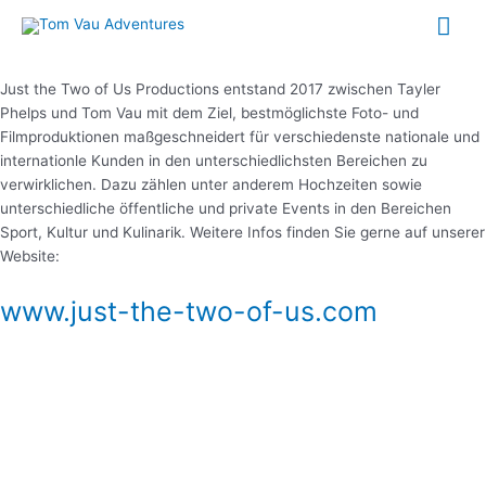
Zum
Hau
Inhalt
springen
Just the Two of Us Productions entstand 2017 zwischen Tayler
Phelps und Tom Vau mit dem Ziel, bestmöglichste Foto- und
Filmproduktionen maßgeschneidert für verschiedenste nationale und
internationle Kunden in den unterschiedlichsten Bereichen zu
verwirklichen. Dazu zählen unter anderem Hochzeiten sowie
unterschiedliche öffentliche und private Events in den Bereichen
Sport, Kultur und Kulinarik. Weitere Infos finden Sie gerne auf unserer
Website:
www.just-the-two-of-us.com